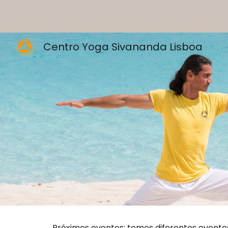
Sk
Centro Yoga Sivananda Lisboa
Próximos eventos: temos diferentes eventos