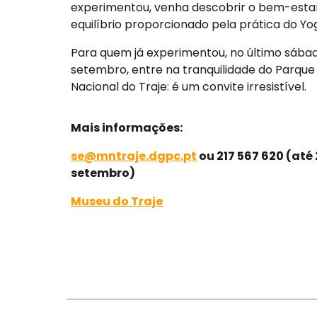
experimentou, venha descobrir o bem-estar
equilíbrio proporcionado pela prática do Yo
Para quem já experimentou, no último sába
setembro, entre na tranquilidade do Parqu
Nacional do Traje: é um convite irresistível.
Mais informações:
se@mntraje.dgpc.pt
ou 217 567 620 (até 
setembro)
Museu do Traje