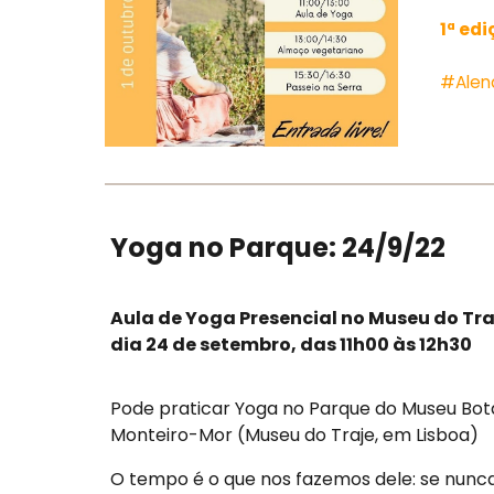
1ª ed
#Alen
Yoga no Parque: 24/9/22
Aula de Yoga Presencial no Museu do Tra
dia 24 de setembro, das 11h00 às 12h30
Pode praticar Yoga no Parque do Museu Bot
Monteiro-Mor (Museu do Traje, em Lisboa)
O tempo é o que nos fazemos dele: se nunc