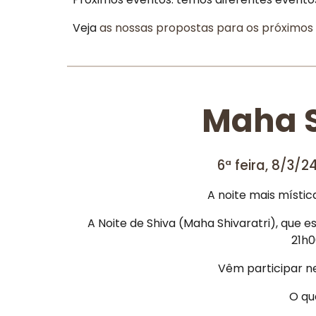
Veja
as nossas propostas para os próximo
Maha S
6ª feira, 8/3/
A noite mais místic
A Noite de Shiva (Maha Shivaratri), que e
21h0
Vêm participar ne
O qu