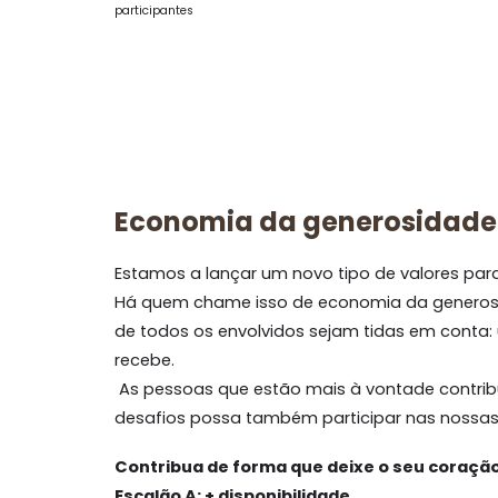
participantes
Economia da generosidade
Estamos a lançar um novo tipo de valores par
Há quem chame isso de
economia da genero
de todos os envolvidos sejam tidas em conta:
recebe.
As pessoas que estão mais à vontade contri
desafios possa também participar nas nossas 
Contribua de forma que deixe o seu coração 
Escalão A: + disponibilidade