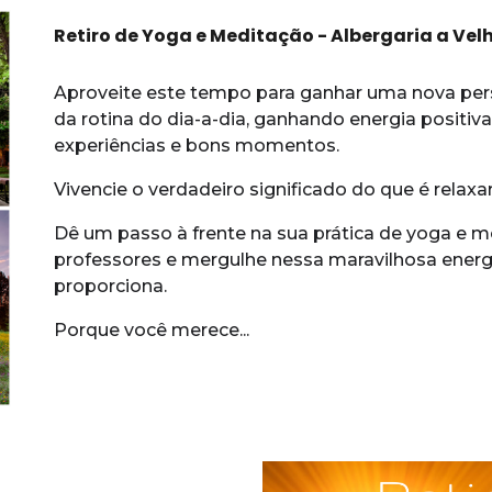
Retiro de Yoga e Meditação - Albergaria a Velh
Aproveite este tempo para ganhar uma nova pers
da rotina do dia-a-dia, ganhando energia positi
experiências e bons momentos.
Vivencie o verdadeiro significado do que é relaxar,
Dê um passo à frente na sua prática de yoga e m
professores e mergulhe nessa maravilhosa energi
proporciona.
Porque você merece...