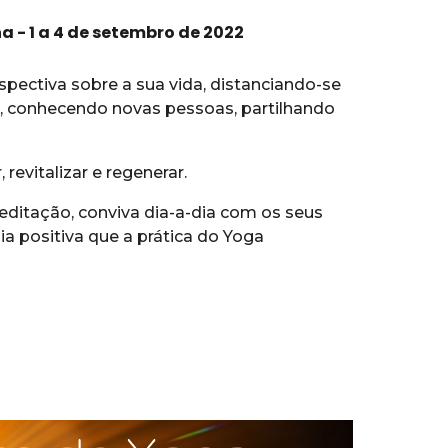
a - 1 a 4 de setembro de 2022
pectiva sobre a sua vida, distanciando-se
va, conhecendo novas pessoas, partilhando
 revitalizar e regenerar.
editação, conviva dia-a-dia com os seus
a positiva que a prática do Yoga