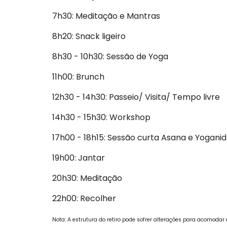
7h30:
Meditação e Mantras
8h20:
Snack ligeiro
8h30 - 10h30:
Sessão de Yoga
11h00: Brunch
12h30 - 14h30:
Passeio/ Visita/ Tempo livre
14h30 - 15h30:
Workshop
17h00 - 18h15:
Sessão curta Asana e Yoganid
19h00: Jantar
20h30:
Meditação
22h00:
Recolher
Nota: A estrutura do retiro pode sofrer alterações para acomoda