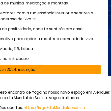
a de música, meditação e mantras. ‍
ctares com a tua essência interior e sentires a
poderosa de Siva. ✨
de positividade, onde te sentirás em casa.
onativo para ajudar a manter a comunidade viva.
Madrid, 11B, Lisboa
o no link abaixo:
tri 2024: inscrição
eiro encontro de Yoga no nosso novo espaço em Alenquer, p
o o dia Mundial do Sorriso. Vagas limitadas.
ções abertas:
https://is.gd/diaMundialdosorriso