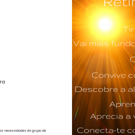
ra
r as necessidades do grupo de