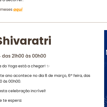
s meses
aqui
hivaratri
24 das 21h00 às 00h00
a do Yoga está a chegar! ✨
ste ano acontece no dia 8 de março, 6ª feira, das
0 às 00h00.
sta celebração incrível!
e te espera: