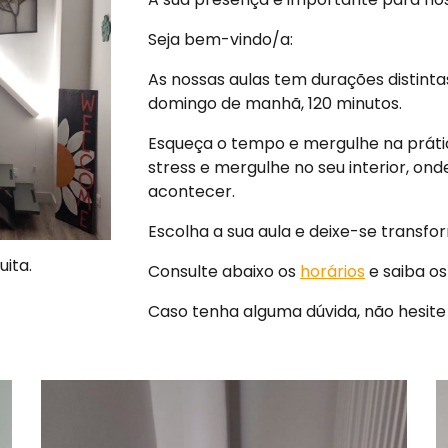
Seja bem-vindo/a:
As nossas aulas tem durações distinta
domingo de manhã,
120 minutos.
Esqueça o tempo e mergulhe na prátic
stress e mergulhe no seu interior, on
acontecer.
Escolha a sua aula
e deixe-se transfor
ita.
Consulte abaixo os
horários
e saiba o
Caso tenha alguma dúvida, não hesit