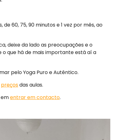
s, de
60, 75,
90 minutos e 1 vez por m
ês, ao
a, deixe da lado as preocupações e o
de o que há de mais importante está aí a
mar pelo Yoga Puro e Autêntico.
s
preços
das aulas.
e em
entrar em contacto
.