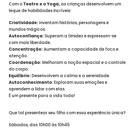
Com o
Teatro e o Yoga,
as crianças desenvolvem um
leque de habilidades incríveis:
Criatividade:
Inventam histórias, personagens e
mundos mágicos.
Autoconfiança:
Superam a timidez e expressam-se
com mais liberdade.
Concentração:
Aumentam a capacidade de foco e
atenção.
Coordenação:
Melhoram a noção espacial e o controle
do corpo.
Equilíbrio:
Desenvolvem a calma e a serenidade.
Autoconhecimento
: Exploram suas emoções e
aprendem a lidar com elas.
É um presente para a vida toda!
Que tal presentear seu filho com essa experiência única?
Sábados, das 10h00 às 10h45