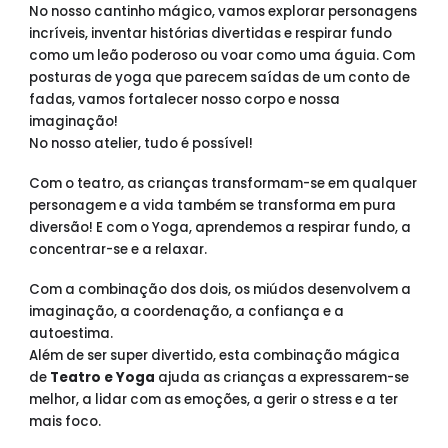
No nosso cantinho mágico, vamos explorar personagens
incríveis, inventar histórias divertidas e respirar fundo
como um leão poderoso ou voar como uma águia. Com
posturas de yoga que parecem saídas de um conto de
fadas, vamos fortalecer nosso corpo e nossa
imaginação!
No nosso atelier, tudo é possível!
Com o teatro, as crianças transformam-se em qualquer
personagem e a vida também se transforma em pura
diversão! E com o Yoga, aprendemos a respirar fundo, a
concentrar-se e a relaxar.
Com a combinação dos dois, os miúdos desenvolvem a
imaginação, a coordenação, a confiança e a
autoestima.
Além de ser super divertido, esta combinação mágica
de
Teatro e Yoga
ajuda as crianças a expressarem-se
melhor, a lidar com as emoções, a gerir o stress e a ter
mais foco.