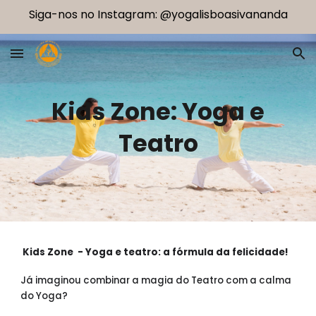
Siga-nos no Instagram: @yogalisboasivananda
Skip to main content
Skip to navigation
Kids Zone: Yoga e
Teatro
Kids Zone -
Yoga e teatro: a fórmula da felicidade!
Já imaginou combinar a magia do Teatro com a calma
do Yoga?