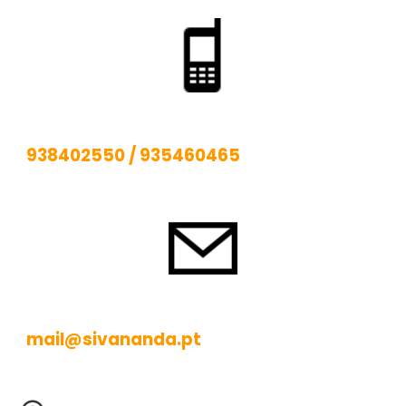
938402550
/
935460465
mail@sivananda.pt