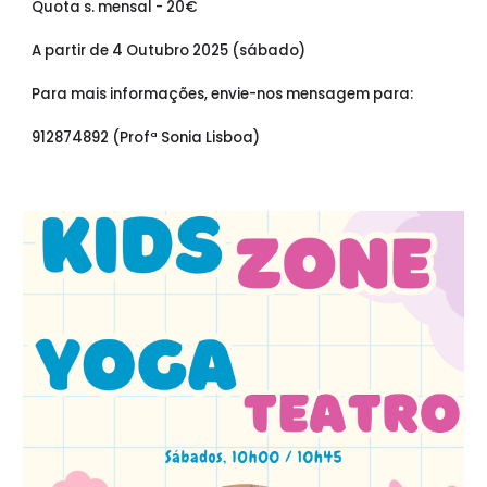
Q
uota s. mensal -
20€
A partir de 4 Outubro 2025 (sábado)
Para mais informações, envie-nos mensagem para:
912874892 (Profª Sonia Lisboa)