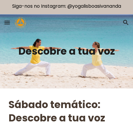
Siga-nos no Instagram: @yogalisboasivananda
Skip to main content
Skip to navigation
Descobre a tua voz
Sábado temático:
Descobre a tua voz