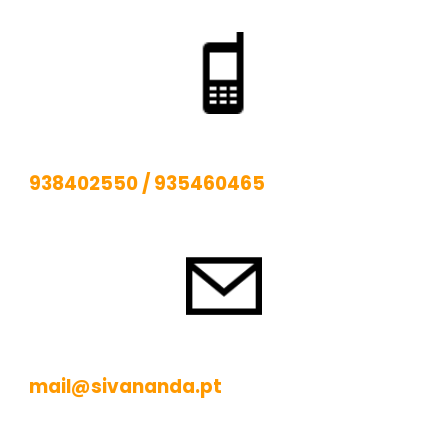
938402550
/
935460465
mail@sivananda.pt