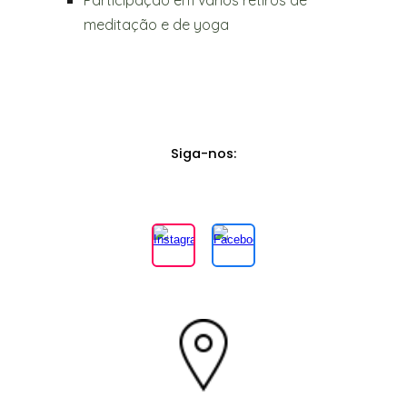
meditação e de yoga
Siga-nos
: