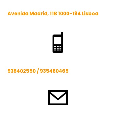
Avenida Madrid, 11B 1000-194 Lisboa
938402550
/
935460465