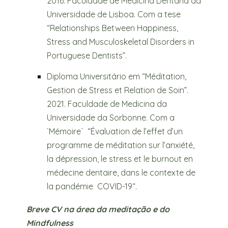
2016. Faculdade de Medicina Dentária da
Universidade de Lisboa. Com a tese
“Relationships Between Happiness,
Stress and Musculoskeletal Disorders in
Portuguese Dentists”.
Diploma Universitário em “Méditation,
Gestion de Stress et Relation de Soin”.
2021. Faculdade de Medicina da
Universidade da Sorbonne. Com a
`Mémoire´ “Évaluation de l’effet d’un
programme de méditation sur l’anxiété,
la dépression, le stress et le burnout en
médecine dentaire, dans le contexte de
la pandémie COVID-19“.
Breve CV na área da meditação e do
Mindfulness