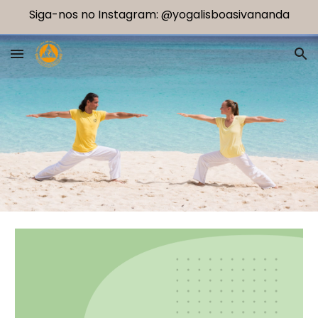
Siga-nos no Instagram: @yogalisboasivananda
Skip to main content
Skip to navigation