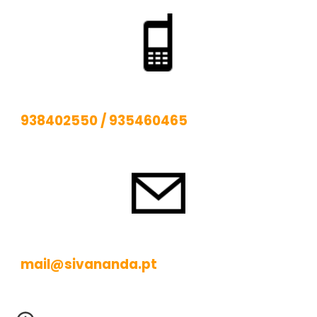
938402550
/
935460465
mail@sivananda.pt