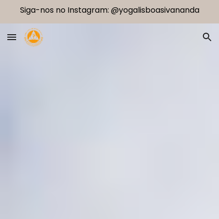
Siga-nos no Instagram: @yogalisboasivananda
Skip to main content
Skip to navigation