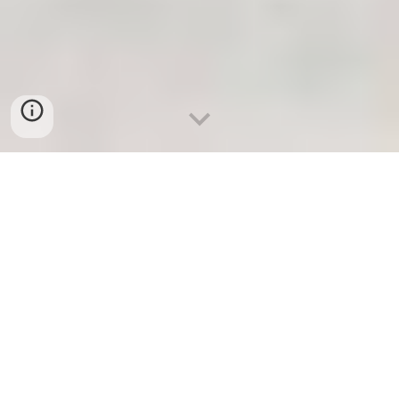
TEMOS AQUILO DE QUE
ESTÁS A PRECISAR !
Conhece o nosso novo Projeto: Portugal Yoga Retreats