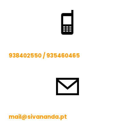
938402550
/
935460465
mail@sivananda.pt