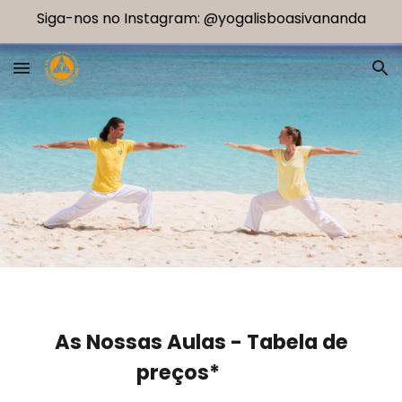
Siga-nos no Instagram: @yogalisboasivananda
Skip to main content
Skip to navigation
As Nossas Aulas - Tabela de
preços*