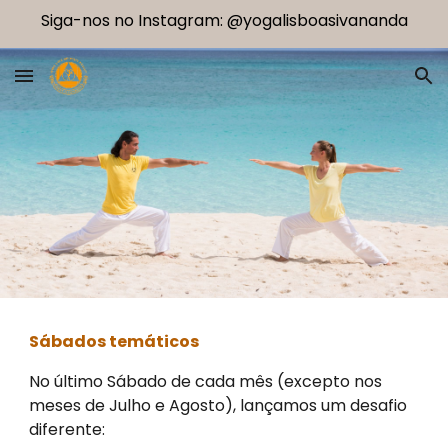
Siga-nos no Instagram: @yogalisboasivananda
Skip to main content
Skip to navigation
Sábados temáticos
N
o último Sábado de cada mês (excepto nos
meses de Julho e Agosto), lançamos um desafio
diferente: