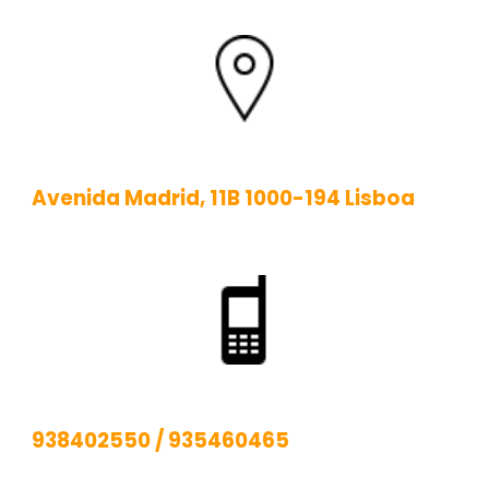
Avenida Madrid, 11B 1000-194 Lisboa
938402550
/
935460465